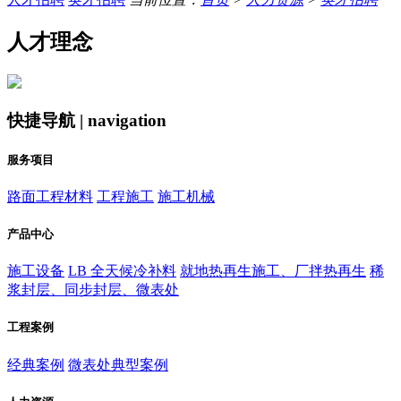
人才理念
快捷导航 | navigation
服务项目
路面工程材料
工程施工
施工机械
产品中心
施工设备
LB 全天候冷补料
就地热再生施工、厂拌热再生
稀
浆封层、同步封层、微表处
工程案例
经典案例
微表处典型案例