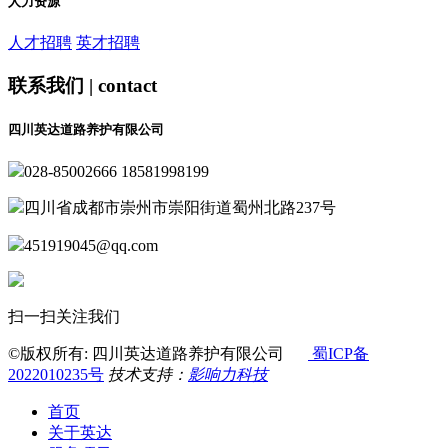
人力资源
人才招聘
英才招聘
联系我们 | contact
四川英达道路养护有限公司
028-85002666 18581998199
四川省成都市崇州市崇阳街道蜀州北路237号
451919045@qq.com
扫一扫关注我们
©版权所有: 四川英达道路养护有限公司
蜀ICP备
2022010235号
技术支持：
影响力科技
首页
关于英达