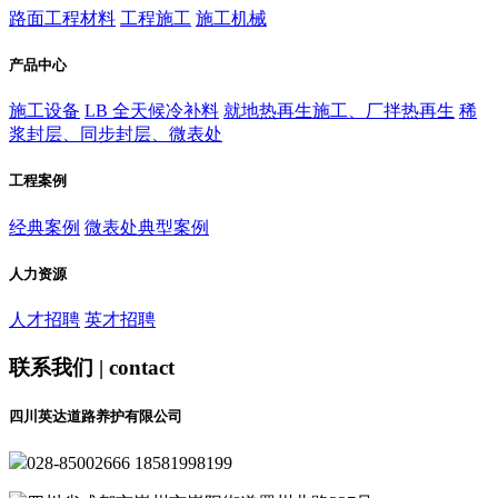
路面工程材料
工程施工
施工机械
产品中心
施工设备
LB 全天候冷补料
就地热再生施工、厂拌热再生
稀
浆封层、同步封层、微表处
工程案例
经典案例
微表处典型案例
人力资源
人才招聘
英才招聘
联系我们 | contact
四川英达道路养护有限公司
028-85002666 18581998199