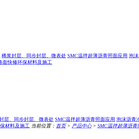
生
稀浆封层、同步封层、微表处
SMC温拌超薄沥青照面应用
泡沫
路面快修环保材料及施工
封层、同步封层、微表处
SMC温拌超薄沥青照面应用
泡沫沥青
保材料及施工
当前位置：
首页
>
产品中心
>
SMC温拌超薄沥青