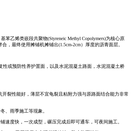
(Styreneic Methyl Copolymers)为核心原
终使用摊铺机摊铺出(1.5cm-2cm）厚度的沥青面层。
复性或预防性养护置面，以及水泥混凝土路面，水泥混凝土桥
温抗开裂性能好，薄层不宜龟裂且粘附力强与原路面结合能力非常
行冬、雨季施工等现象。
摊铺速度快，一次成型，碾压完成后即可通车，可夜间施工。