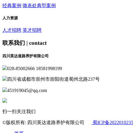
经典案例
微表处典型案例
人力资源
人才招聘
英才招聘
联系我们 | contact
四川英达道路养护有限公司
028-85002666 18581998199
四川省成都市崇州市崇阳街道蜀州北路237号
451919045@qq.com
扫一扫关注我们
©版权所有: 四川英达道路养护有限公司
蜀ICP备202201023