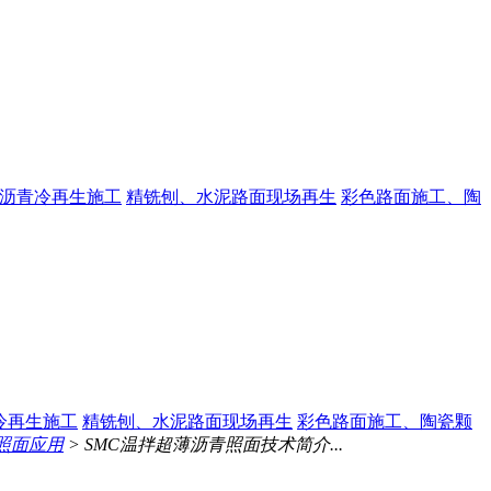
沥青冷再生施工
精铣刨、水泥路面现场再生
彩色路面施工、陶
冷再生施工
精铣刨、水泥路面现场再生
彩色路面施工、陶瓷颗
照面应用
> SMC温拌超薄沥青照面技术简介...