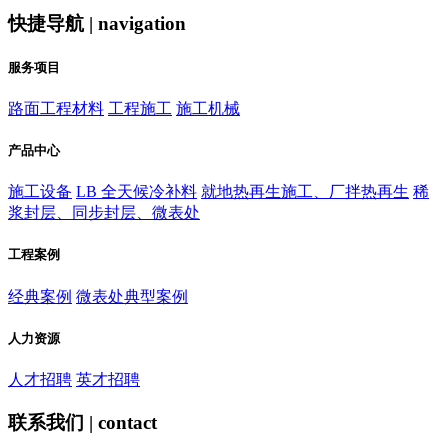
快捷导航 | navigation
服务项目
路面工程材料
工程施工
施工机械
产品中心
施工设备
LB 全天候冷补料
就地热再生施工、厂拌热再生
稀
浆封层、同步封层、微表处
工程案例
经典案例
微表处典型案例
人力资源
人才招聘
英才招聘
联系我们 | contact