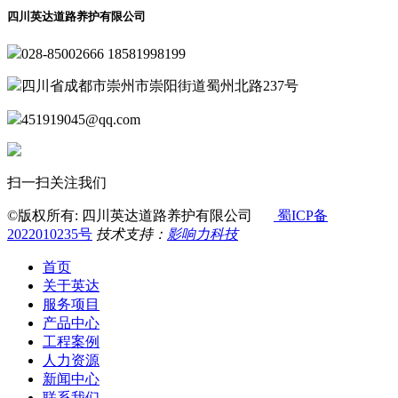
四川英达道路养护有限公司
028-85002666 18581998199
四川省成都市崇州市崇阳街道蜀州北路237号
451919045@qq.com
扫一扫关注我们
©版权所有: 四川英达道路养护有限公司
蜀ICP备
2022010235号
技术支持：
影响力科技
首页
关于英达
服务项目
产品中心
工程案例
人力资源
新闻中心
联系我们