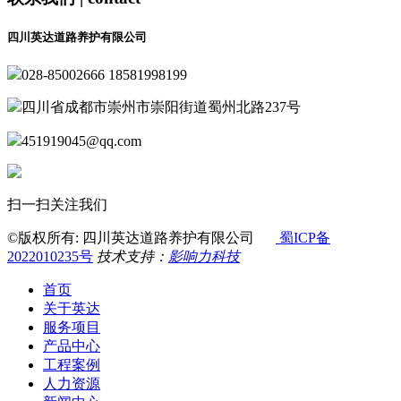
四川英达道路养护有限公司
028-85002666 18581998199
四川省成都市崇州市崇阳街道蜀州北路237号
451919045@qq.com
扫一扫关注我们
©版权所有: 四川英达道路养护有限公司
蜀ICP备
2022010235号
技术支持：
影响力科技
首页
关于英达
服务项目
产品中心
工程案例
人力资源