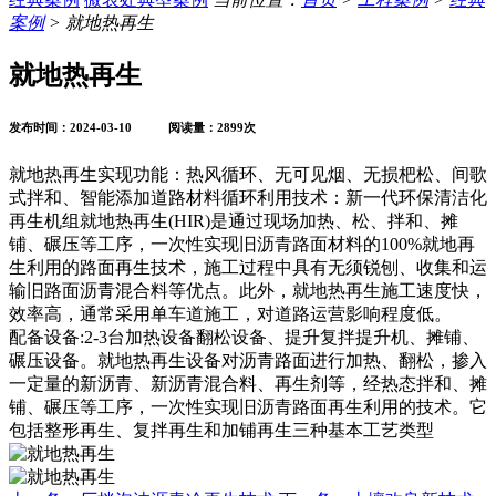
案例
> 就地热再生
就地热再生
发布时间：2024-03-10 阅读量：2899次
就地热再生实现功能：热风循环、无可见烟、无损杷松、间歌
式拌和、智能添加道路材料循环利用技术：新一代环保清洁化
再生机组就地热再生(HIR)是通过现场加热、松、拌和、摊
铺、碾压等工序，一次性实现旧沥青路面材料的100%就地再
生利用的路面再生技术，施工过程中具有无须锐刨、收集和运
输旧路面沥青混合料等优点。此外，就地热再生施工速度快，
效率高，通常采用单车道施工，对道路运营影响程度低。
配备设备:2-3台加热设备翻松设备、提升复拌提升机、摊铺、
碾压设备。就地热再生设备对沥青路面进行加热、翻松，掺入
一定量的新沥青、新沥青混合料、再生剂等，经热态拌和、摊
铺、碾压等工序，一次性实现旧沥青路面再生利用的技术。它
包括整形再生、复拌再生和加铺再生三种基本工艺类型