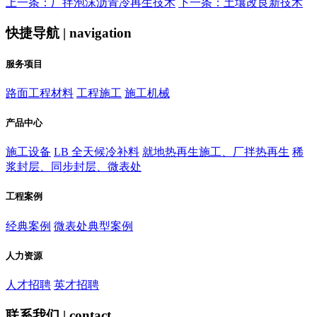
上一条：厂拌泡沫沥青冷再生技术
下一条：土壤改良新技术
快捷导航 | navigation
服务项目
路面工程材料
工程施工
施工机械
产品中心
施工设备
LB 全天候冷补料
就地热再生施工、厂拌热再生
稀
浆封层、同步封层、微表处
工程案例
经典案例
微表处典型案例
人力资源
人才招聘
英才招聘
联系我们 | contact