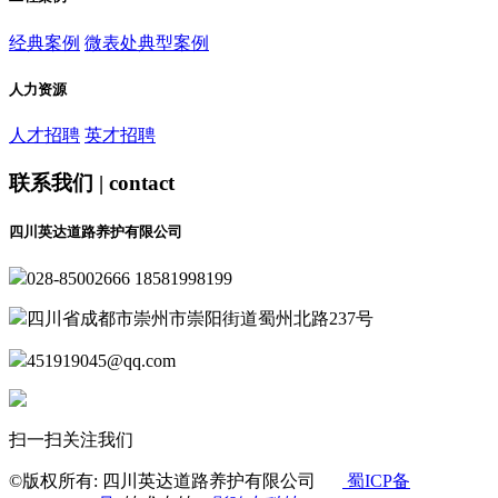
经典案例
微表处典型案例
人力资源
人才招聘
英才招聘
联系我们 | contact
四川英达道路养护有限公司
028-85002666 18581998199
四川省成都市崇州市崇阳街道蜀州北路237号
451919045@qq.com
扫一扫关注我们
©版权所有: 四川英达道路养护有限公司
蜀ICP备