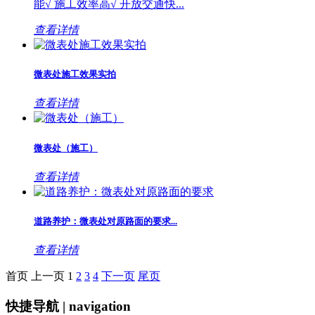
能√ 施工效率高√ 开放交通快...
查看详情
微表处施工效果实拍
查看详情
微表处（施工）
查看详情
道路养护：微表处对原路面的要求...
查看详情
首页
上一页
1
2
3
4
下一页
尾页
快捷导航 | navigation