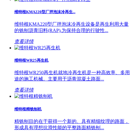
维特根KMA220型厂拌泡沫冷再生...
维特根KMA220型厂拌泡沫冷再生设备是再生利用大量
的铣刨沥青旧料(RAP).为保持合理的行驶性...
查看详情
维特根WR25再生机
维特根WR250再生机就地冷再生机是一种高效率、多用
途的施工机械。主要用于沥青混凝土路面...
查看详情
维特根精铣刨机
精铣刨目的在于获得一个新的、具有精细纹理的路面，
形成具有理想抗滑性能的平整路面精铣刨...