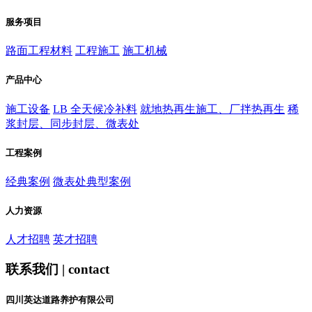
服务项目
路面工程材料
工程施工
施工机械
产品中心
施工设备
LB 全天候冷补料
就地热再生施工、厂拌热再生
稀
浆封层、同步封层、微表处
工程案例
经典案例
微表处典型案例
人力资源
人才招聘
英才招聘
联系我们 | contact
四川英达道路养护有限公司